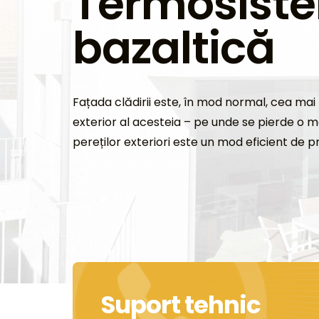
Termosist
bazaltică
Fațada clădirii este, în mod normal, cea mai 
exterior al acesteia – pe unde se pierde o m
pereților exteriori este un mod eficient de p
Suport tehnic