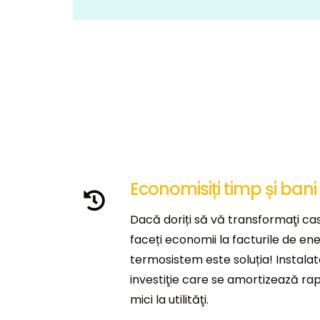
Economisiți timp și bani
Dacă doriți să vă transformaţi casa 
faceți economii la facturile de ene
termosistem este soluția! Instala
investiţie care se amortizează rapi
mici la utilităţi.