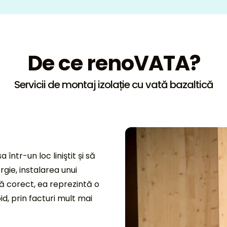
De ce renoVATA?
Servicii de montaj izolație cu vată bazaltică
într-un loc liniştit și să
rgie, instalarea unui
tă corect, ea reprezintă o
d, prin facturi mult mai