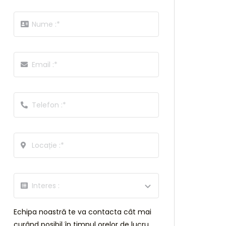
Echipa noastră te va contacta cât mai
curând posibil în timpul orelor de lucru