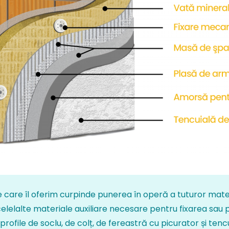
 care îl oferim curpinde punerea în operă a tuturor mate
elelalte materiale auxiliare necesare pentru fixarea sau 
, profile de soclu, de colț, de fereastră cu picurator și ten