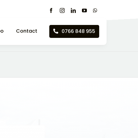
eo
Contact
0766 848 955