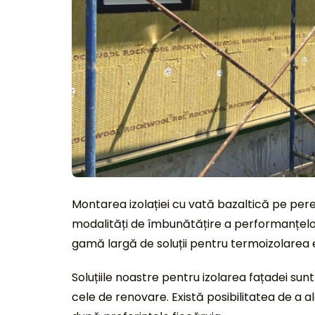
Montarea izolației cu vată bazaltică pe pere
modalități de îmbunătățire a performanțelor
gamă largă de soluții pentru termoizolarea e
Soluțiile noastre pentru izolarea fațadei sunt
cele de renovare. Există posibilitatea de a al