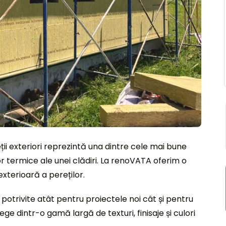
ții exteriori reprezintă una dintre cele mai bune
 termice ale unei clădiri. La renoVATA oferim o
xterioară a pereților.
 potrivite atât pentru proiectele noi cât și pentru
ege dintr-o gamă largă de texturi, finisaje și culori