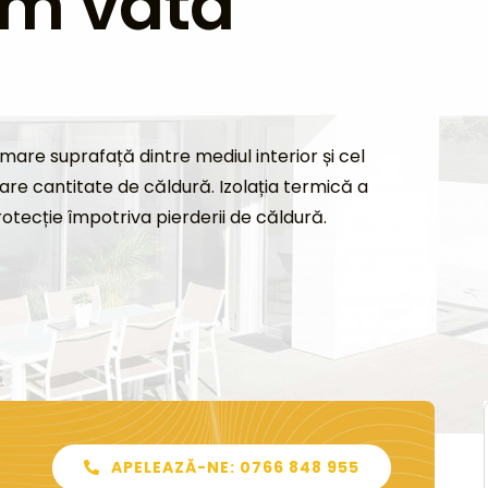
em vată
mare suprafață dintre mediul interior și cel
are cantitate de căldură. Izolația termică a
rotecție împotriva pierderii de căldură.
APELEAZĂ-NE: 0766 848 955