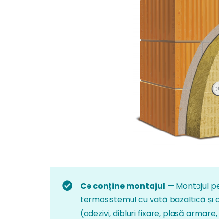
Ce conține montajul
— Montajul pe
termosistemul cu vată bazaltică și c
(adezivi, dibluri fixare, plasă armare