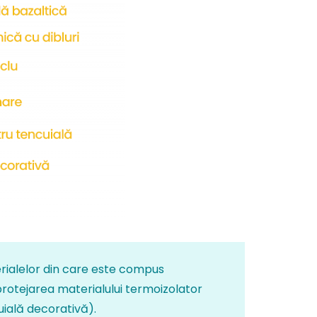
rialelor din care este compus
protejarea materialului termoizolator
cuială decorativă).