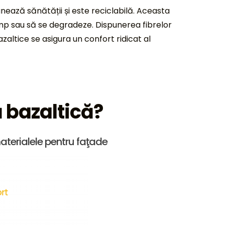
ează sănătății și este reciclabilă. Aceasta
imp sau să se degradeze. Dispunerea fibrelor
altice se asigura un confort ridicat al
 bazaltică?
materialele pentru faţade